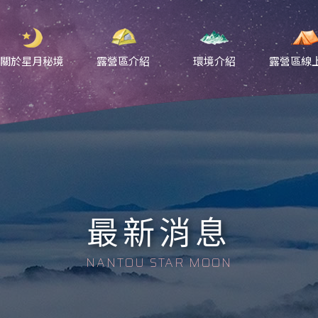
關於星月秘境
露營區介紹
環境介紹
露營區線
最新消息