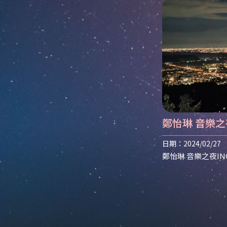
鄭怡琳 音樂之夜
露廳推薦 | 南投餐廳 |
日期：2024/02/27
薦
鄭怡琳 音樂之夜IN