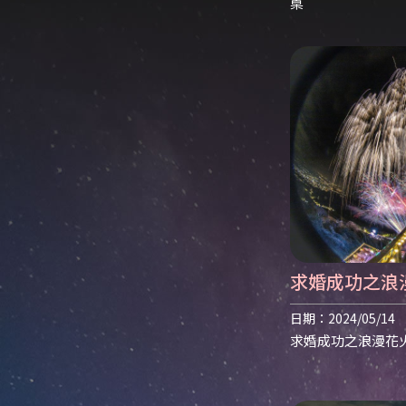
桌
求婚成功之浪漫花
南投露營推薦
日期：2024/05/14
求婚成功之浪漫花