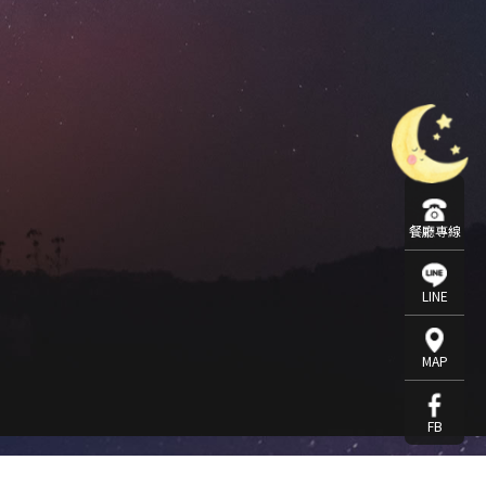
餐廳專線
LINE
MAP
FB