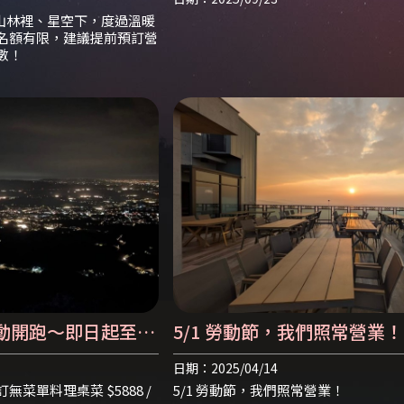
山林裡、星空下，度過溫暖
 名額有限，建議提前預訂營
數！
動開跑～即日起至五
5/1 勞動節，我們照常營業！
日期：2025/04/14
無菜單料理桌菜 $5888 /
​​​​​​​5/1 勞動節，我們照常營業！