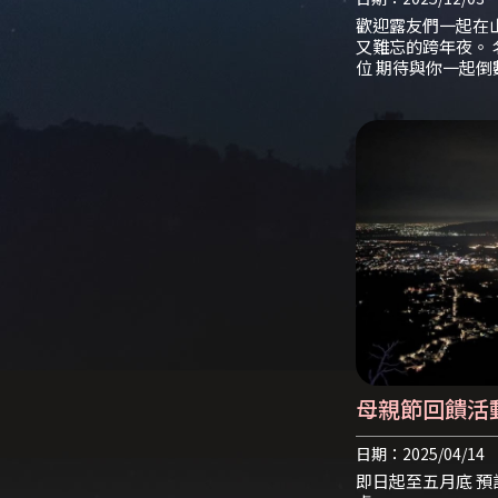
歡迎露友們一起在
又難忘的跨年夜。
位 期待與你一起倒
母親節回饋活
月底
日期：2025/04/14
即日起至五月底 預訂