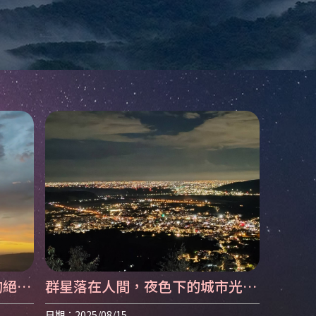
的絕美
群星落在人間，夜色下的城市光海
| 南投露營區 | 南投露營區推薦
日期：2025/08/15