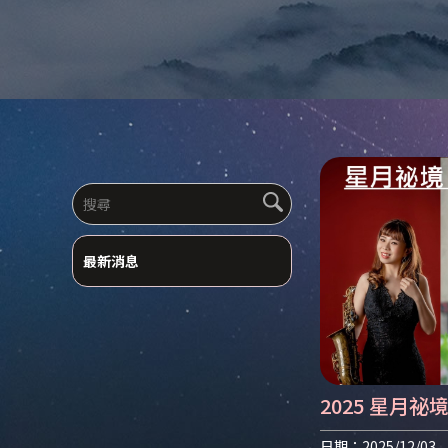
最新消息
2025 星月
煙火×倒數迎接 
日期：2025/12/03