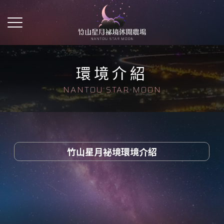
環境介紹
竹山星月祕境環境介紹