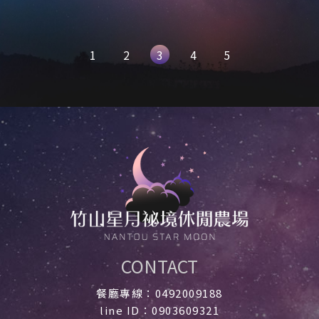
1
2
3
4
5
CONTACT
餐廳專線：0492009188
line ID：0903609321