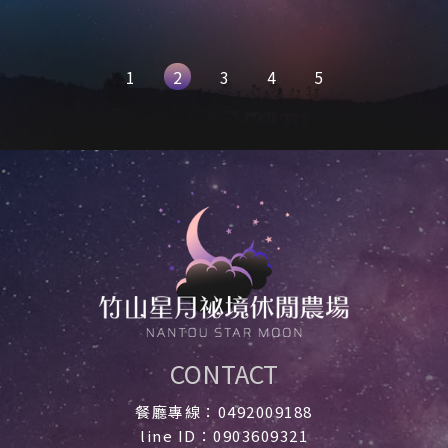
1
2
3
4
5
CONTACT
餐廳專線：0492009188
line ID：0903609321