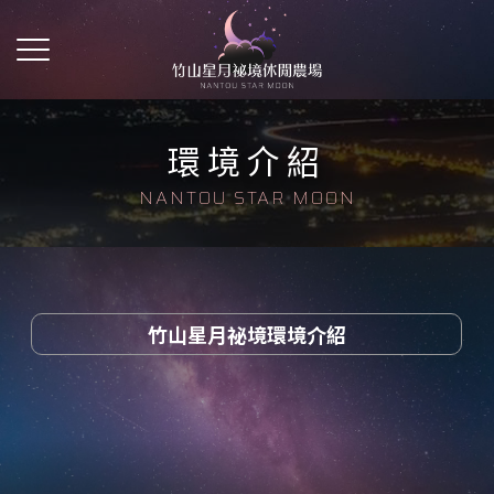
環境介紹
竹山星月祕境環境介紹